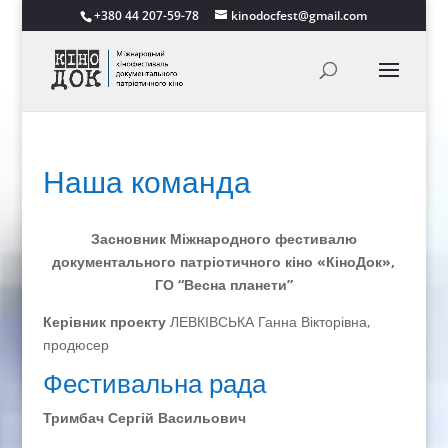
+380 44 207-59-78
kinodocfest@gmail.com
Наша команда
Засновник Міжнародного фестивалю
документального патріотичного кіно «КіноДок»,
ГО “Весна планети”
Керівник проекту
ЛЕВКІВСЬКА Ганна Вікторівна,
продюсер
Фестивальна рада
Тримбач Сергій Васильович