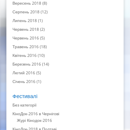
Вересень 2018
(8)
Серпень 2018
(12)
Липень 2018
(1)
Червень 2018
(2)
Червень 2016
(5)
Травень 2016
(18)
Квітень 2016
(10)
Березень 2016
(14)
Лютий 2016
(5)
Січень 2016
(1)
Фестивалі
Без категорії
КіноДок-2016 в Чернігові
Журі Кінодок-2016
КіноДок-2018 в Полтаві